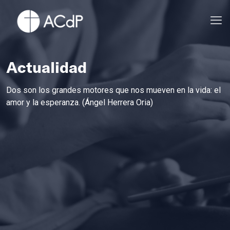
Actualidad
Dos son los grandes motores que nos mueven en la vida: el
amor y la esperanza. (Ángel Herrera Oria)