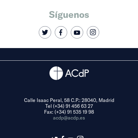
Síguenos
Calle Isaac Peral, 58 C.P.: 28040, Madrid
Tel (+34) 91 456 63 27
Fax: (+34) 91 535 19 98
acdp@acdp.es