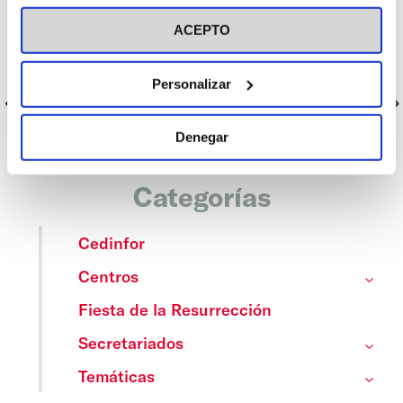
visitar nuestra
Política de Cookies
ACEPTO
Personalizar
Anterior
Siguiente
Denegar
Categorías
Cedinfor
Centros
Fiesta de la Resurrección
Secretariados
Temáticas