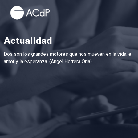
Actualidad
Dos son los grandes motores que nos mueven en la vida: el
amor y la esperanza. (Ángel Herrera Oria)