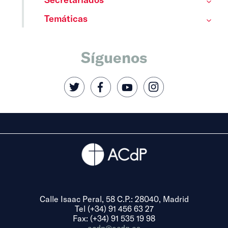
Temáticas
Síguenos
Calle Isaac Peral, 58 C.P.: 28040, Madrid
Tel (+34) 91 456 63 27
Fax: (+34) 91 535 19 98
acdp@acdp.es