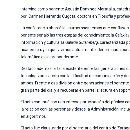
Intervino como ponente Agustín Domingo Moratalla, catedráti
por Carmen Herrando Cugota, doctora en Filosofía y profeso
La conferencia abarcó los numerosos temas que confluyen entre
ponente señaló las tres etapas del conocimiento: la
Galaxia 
información y cultura; la
Galaxia Gutemberg,
caracterizada por
académica; y la que vivimos actualmente, denominada por 
telemática es la preponderante.
Destacó además la falla existente entre las generaciones qu
tecnologizadas junto con la dificultad de comunicación y de
ambas. Frente a esa división entre generaciones el ponente 
gran parte del día, y a recuperar en parte la lectura en soport
El acto continuó con una intensa participación del público c
la relación con las personas y desde la Administración, inc
en algoritmos.
El acto fue clausurado por el secretario del centro de Zar