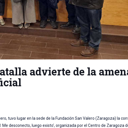
talla advierte de la amen
icial
ero, tuvo lugar en la sede de la Fundación San Valero (Zaragoza) la co
ficial: Me desconecto, luego existo’, organizada por el Centro de Zaragoza 