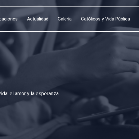
icaciones
Actualidad
Galería
Católicos y Vida Pública
da: el amor y la esperanza.