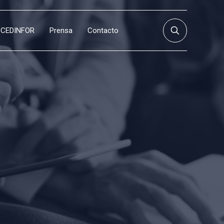
CEDINFOR
Prensa
Contacto