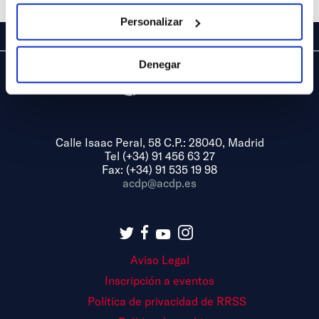
Personalizar
Denegar
Calle Isaac Peral, 58 C.P.: 28040, Madrid
Tel (+34) 91 456 63 27
Fax: (+34) 91 535 19 98
acdp@acdp.es
Aviso Legal
Inscripción a eventos
Política de privacidad de RRSS