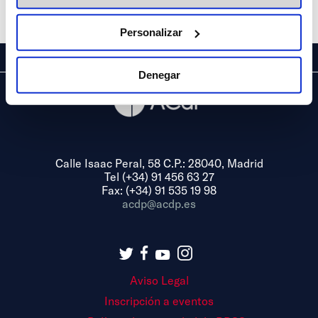
Share
Personalizar
Denegar
Calle Isaac Peral, 58 C.P.: 28040, Madrid
Tel (+34) 91 456 63 27
Fax: (+34) 91 535 19 98
acdp@acdp.es
Aviso Legal
Inscripción a eventos