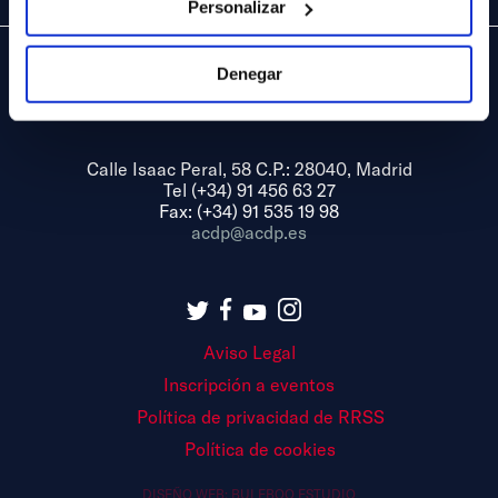
Personalizar
Denegar
Calle Isaac Peral, 58 C.P.: 28040, Madrid
Tel (+34) 91 456 63 27
Fax: (+34) 91 535 19 98
acdp@acdp.es
Aviso Legal
Inscripción a eventos
Política de privacidad de RRSS
Política de cookies
DISEÑO WEB:
BULEBOO ESTUDIO