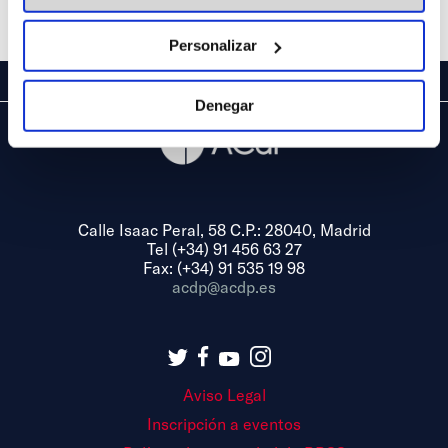
Share
Personalizar
Denegar
Calle Isaac Peral, 58 C.P.: 28040, Madrid
Tel (+34) 91 456 63 27
Fax: (+34) 91 535 19 98
acdp@acdp.es
Aviso Legal
Inscripción a eventos