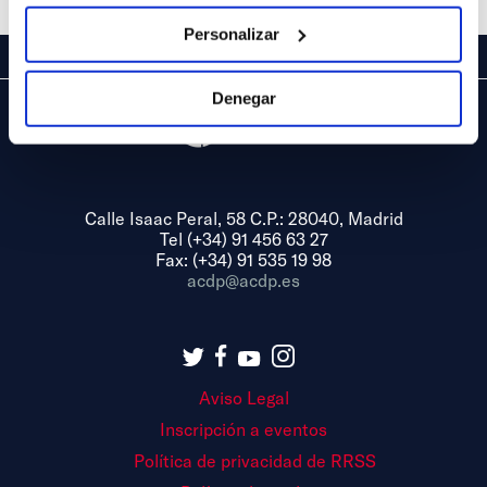
Personalizar
Denegar
Calle Isaac Peral, 58 C.P.: 28040, Madrid
Tel (+34) 91 456 63 27
Fax: (+34) 91 535 19 98
acdp@acdp.es
Aviso Legal
Inscripción a eventos
Política de privacidad de RRSS