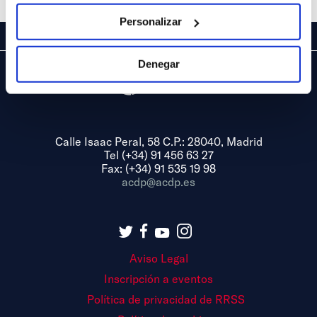
Personalizar
Denegar
Calle Isaac Peral, 58 C.P.: 28040, Madrid
Tel (+34) 91 456 63 27
Fax: (+34) 91 535 19 98
acdp@acdp.es
Aviso Legal
Inscripción a eventos
Política de privacidad de RRSS