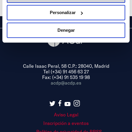
Share
Personalizar
Denegar
Calle Isaac Peral, 58 C.P.: 28040, Madrid
Tel (+34) 91 456 63 27
Fax: (+34) 91 535 19 98
acdp@acdp.es
Aviso Legal
Inscripción a eventos
Política de privacidad de RRSS