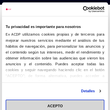
Anterior
Siguiente
Tu privacidad es importante para nosotros
utilizamos cookies propias y de terceros para
En ACDP
mejorar nuestros servicios mediante el análisis de tus
hábitos de navegación, para personalizar los anuncios y
el contenido según tus intereses, medir el rendimiento y
obtener información sobre las audiencias que vieron los
anuncios y el contenido. Puedes aceptar todas las
cookies y seguir navegando haciendo clic en el botón
“ACEPTO”; de forma alternativa, puedes acceder a
información más detallada y cambiar tus preferencias
antes de otorgar o negar tu consentimiento haciendo clic
Detalles
en el botón "Personalizar". Para más información puedes
visitar nuestra
Política de Cookies
ACEPTO