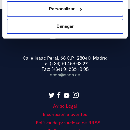
Personalizar
Denegar
Calle Isaac Peral, 58 C.P.: 28040, Madrid
Tel (+34) 91 456 63 27
Fax: (+34) 91 535 19 98
acdp@acdp.es
Aviso Legal
Inscripción a eventos
Política de privacidad de RRSS