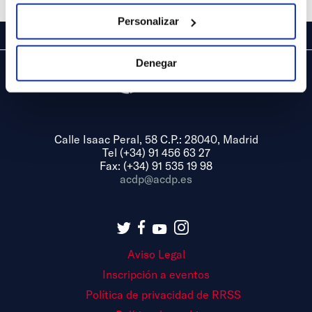
Personalizar
Denegar
Calle Isaac Peral, 58 C.P.: 28040, Madrid
Tel (+34) 91 456 63 27
Fax: (+34) 91 535 19 98
acdp@acdp.es
Aviso Legal
Inscripción a eventos
Política de privacidad de RRSS