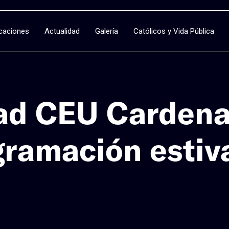
icaciones
Actualidad
Galería
Católicos y Vida Pública
ad CEU Cardena
gramación estiv