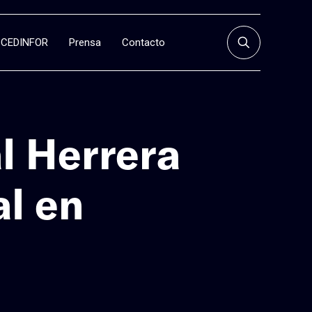
CEDINFOR
Prensa
Contacto
l Herrera
al en