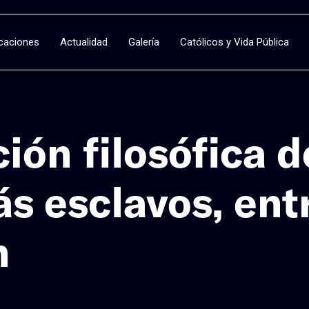
icaciones
Actualidad
Galería
Católicos y Vida Pública
ión filosófica 
s esclavos, entr
n