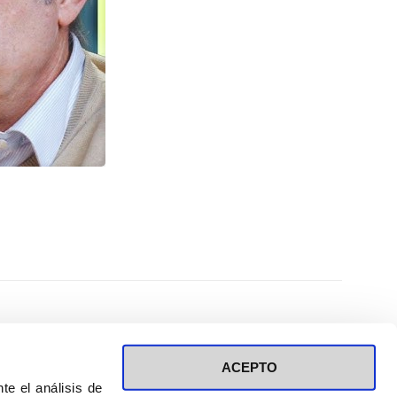
ACEPTO
te el análisis de