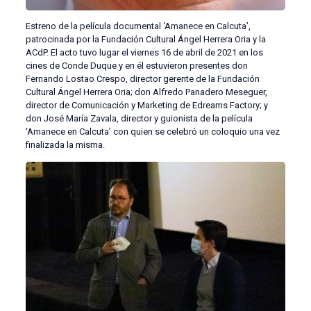
Estreno de la película documental ‘Amanece en Calcuta’,
patrocinada por la Fundación Cultural Ángel Herrera Oria y la
ACdP. El acto tuvo lugar el viernes 16 de abril de 2021 en los
cines de Conde Duque y en él estuvieron presentes don
Fernando Lostao Crespo, director gerente de la Fundación
Cultural Ángel Herrera Oria; don Alfredo Panadero Meseguer,
director de Comunicación y Marketing de Edreams Factory; y
don José María Zavala, director y guionista de la película
‘Amanece en Calcuta’ con quien se celebró un coloquio una vez
finalizada la misma.