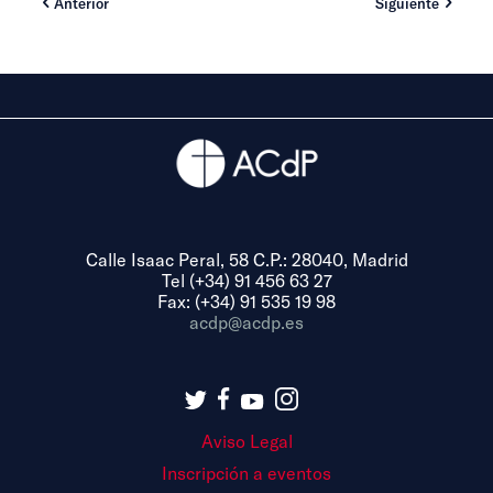
Anterior
Siguiente
Calle Isaac Peral, 58 C.P.: 28040, Madrid
Tel (+34) 91 456 63 27
Fax: (+34) 91 535 19 98
acdp@acdp.es
Aviso Legal
Inscripción a eventos