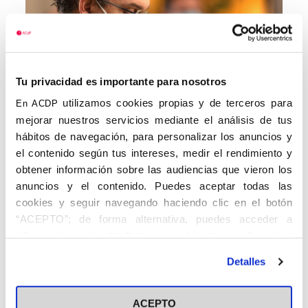
Tu privacidad es importante para nosotros
utilizamos cookies propias y de terceros para
En ACDP
mejorar nuestros servicios mediante el análisis de tus
hábitos de navegación, para personalizar los anuncios y
el contenido según tus intereses, medir el rendimiento y
obtener información sobre las audiencias que vieron los
anuncios y el contenido. Puedes aceptar todas las
cookies y seguir navegando haciendo clic en el botón
“ACEPTO”; de forma alternativa, puedes acceder a
información más detallada y cambiar tus preferencias
antes de otorgar o negar tu consentimiento haciendo clic
Detalles
en el botón "Personalizar". Para más información puedes
visitar nuestra
Política de Cookies
ACEPTO