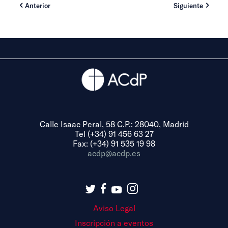
Anterior
Siguiente
Calle Isaac Peral, 58 C.P.: 28040, Madrid
Tel (+34) 91 456 63 27
Fax: (+34) 91 535 19 98
acdp@acdp.es
Aviso Legal
Inscripción a eventos