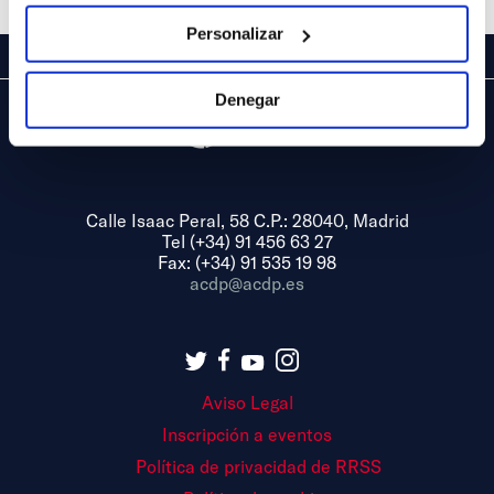
Personalizar
Denegar
Calle Isaac Peral, 58 C.P.: 28040, Madrid
Tel (+34) 91 456 63 27
Fax: (+34) 91 535 19 98
acdp@acdp.es
Aviso Legal
Inscripción a eventos
Política de privacidad de RRSS