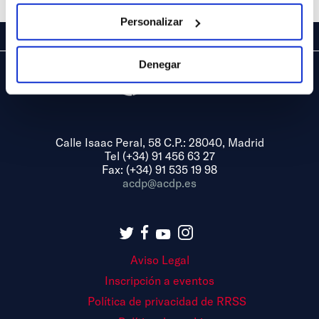
Personalizar
Denegar
Calle Isaac Peral, 58 C.P.: 28040, Madrid
Tel (+34) 91 456 63 27
Fax: (+34) 91 535 19 98
acdp@acdp.es
Aviso Legal
Inscripción a eventos
Política de privacidad de RRSS