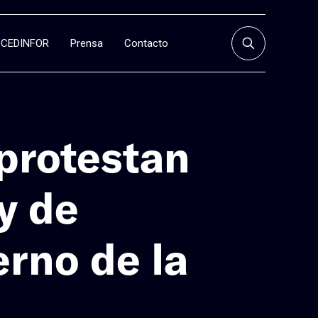
CEDINFOR
Prensa
Contacto
protestan
y de
erno de la