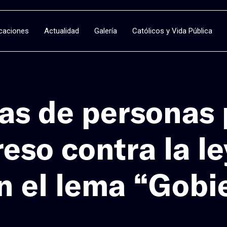
icaciones
Actualidad
Galería
Católicos y Vida Pública
as de personas 
eso contra la le
n el lema “Gobi