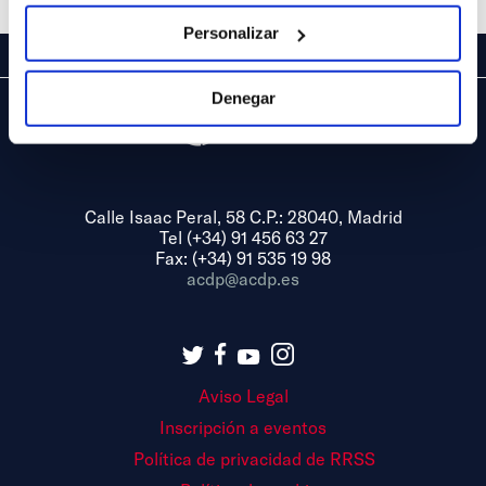
Personalizar
Denegar
Calle Isaac Peral, 58 C.P.: 28040, Madrid
Tel (+34) 91 456 63 27
Fax: (+34) 91 535 19 98
acdp@acdp.es
Aviso Legal
Inscripción a eventos
Política de privacidad de RRSS