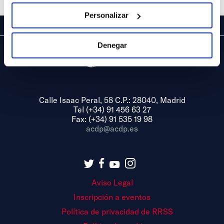
Personalizar
Denegar
Calle Isaac Peral, 58 C.P.: 28040, Madrid
Tel (+34) 91 456 63 27
Fax: (+34) 91 535 19 98
acdp@acdp.es
Aviso Legal
Inscripción a eventos
Política de privacidad de RRSS