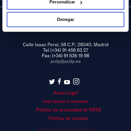
Personalizar
Denegar
Calle Isaac Peral, 58 C.P.: 28040, Madrid
Tel (+34) 91 456 63 27
Fax: (+34) 91 535 19 98
acdp@acdp.es
Aviso Legal
Inscripción a eventos
Política de privacidad de RRSS
Política de cookies
DISEÑO WEB:
BULEBOO ESTUDIO