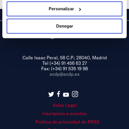
Personalizar
Denegar
Calle Isaac Peral, 58 C.P.: 28040, Madrid
Tel (+34) 91 456 63 27
Fax: (+34) 91 535 19 98
acdp@acdp.es
Aviso Legal
Inscripción a eventos
Política de privacidad de RRSS