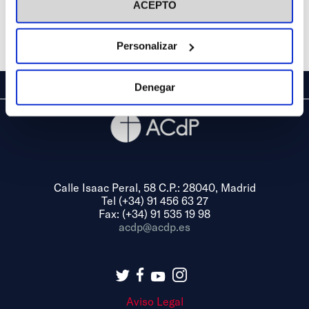
ACEPTO
Share
Personalizar
Denegar
Calle Isaac Peral, 58 C.P.: 28040, Madrid
Tel (+34) 91 456 63 27
Fax: (+34) 91 535 19 98
acdp@acdp.es
Aviso Legal