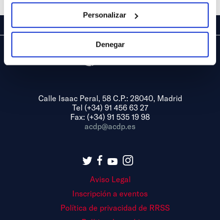
Personalizar
Denegar
Calle Isaac Peral, 58 C.P.: 28040, Madrid
Tel (+34) 91 456 63 27
Fax: (+34) 91 535 19 98
acdp@acdp.es
Aviso Legal
Inscripción a eventos
Política de privacidad de RRSS