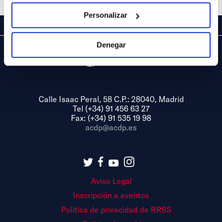
Personalizar
Denegar
Calle Isaac Peral, 58 C.P.: 28040, Madrid
Tel (+34) 91 456 63 27
Fax: (+34) 91 535 19 98
acdp@acdp.es
Aviso Legal
Inscripción a eventos
Política de privacidad de RRSS