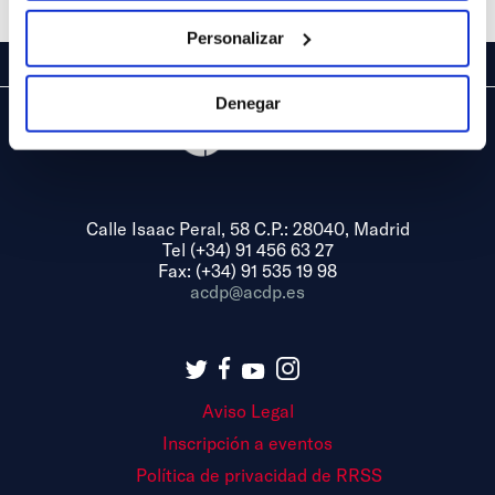
Personalizar
Denegar
Calle Isaac Peral, 58 C.P.: 28040, Madrid
Tel (+34) 91 456 63 27
Fax: (+34) 91 535 19 98
acdp@acdp.es
Aviso Legal
Inscripción a eventos
Política de privacidad de RRSS