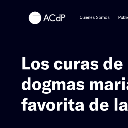
Quiénes Somos
Publ
Los curas de
dogmas maria
favorita de l