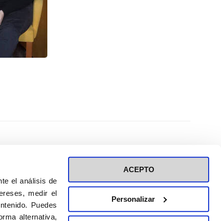
ACEPTO
te el análisis de
ereses, medir el
Personalizar
ontenido. Puedes
ión a eventos
Política de privacidad de RRSS
rma alternativa,