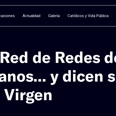
icaciones
Actualidad
Galería
Católicos y Vida Pública
 Red de Redes d
nos… y dicen s
a Virgen