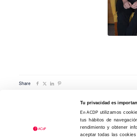
Share
Tu privacidad es importa
utilizamos cookie
En ACDP
tus hábitos de navegación
Calle Isaac Peral, 58 C.P.: 2
rendimiento y obtener inf
Tel (+34) 91 456 63 27
aceptar todas las cookies