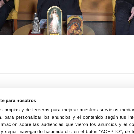
nte para nosotros
s propias y de terceros para mejorar nuestros servicios median
, para personalizar los anuncios y el contenido según tus int
8040, Madrid
ormación sobre las audiencias que vieron los anuncios y el c
Aviso Legal
Inscripc
 y seguir navegando haciendo clic en el botón “ACEPTO”; de fo