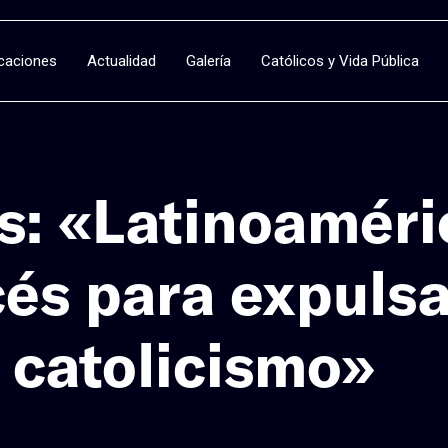
icaciones
Actualidad
Galería
Católicos y Vida Pública
s: «Latinoaméri
cés para expulsa
l catolicismo»