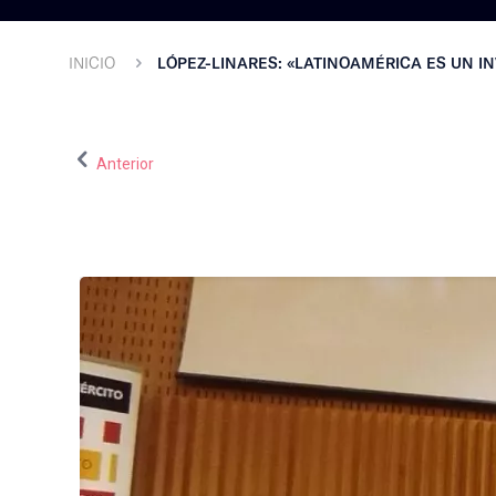
INICIO
LÓPEZ-LINARES: «LATINOAMÉRICA ES UN I
Anterior