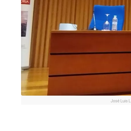
José Luis L