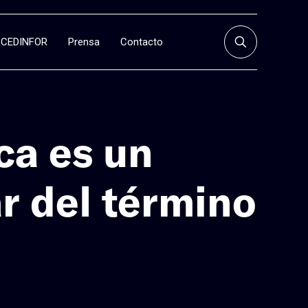
CEDINFOR
Prensa
Contacto
ca es un
r del término