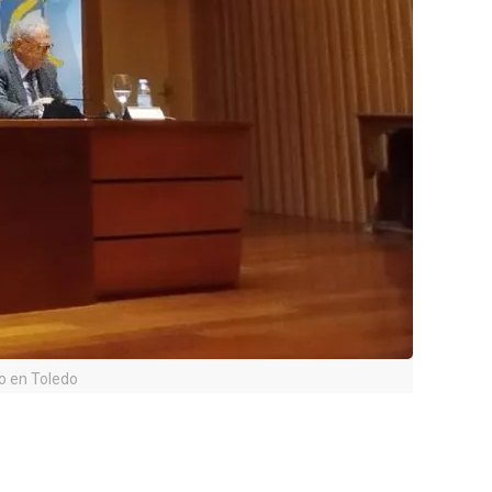
to en Toledo