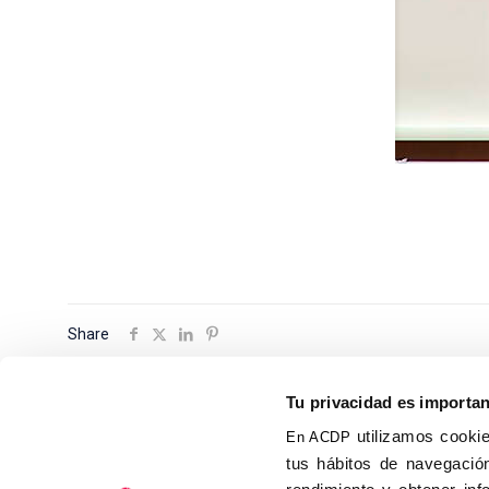
Share
Tu privacidad es importa
utilizamos cookie
En ACDP
tus hábitos de navegación
Calle Isaac Peral, 58 C.P.: 2