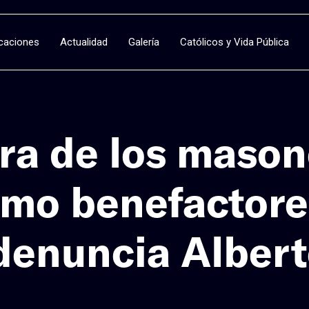
icaciones
Actualidad
Galería
Católicos y Vida Pública
ra de los mason
mo benefactores
denuncia Albert