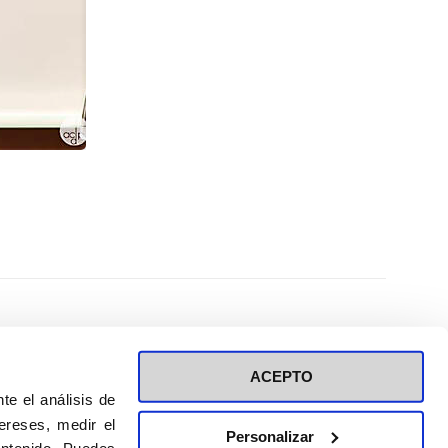
ACEPTO
te el análisis de
ereses, medir el
Personalizar