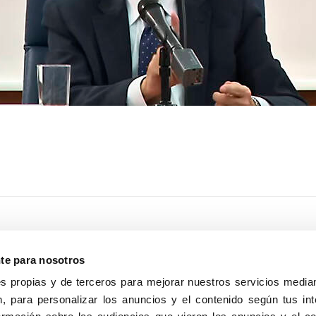
nte para nosotros
s propias y de terceros para mejorar nuestros servicios median
, para personalizar los anuncios y el contenido según tus int
8040, Madrid