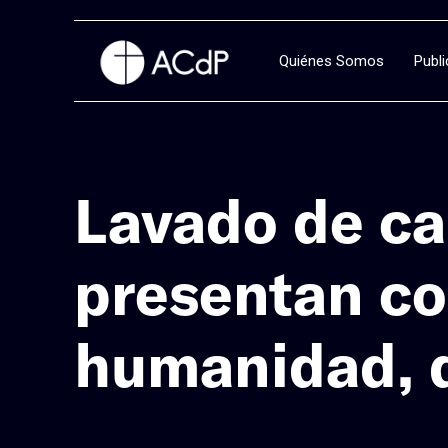
Quiénes Somos
Publ
Lavado de ca
presentan co
humanidad, 