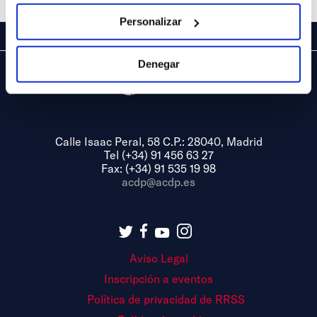
Personalizar
Denegar
Calle Isaac Peral, 58 C.P.: 28040, Madrid
Tel (+34) 91 456 63 27
Fax: (+34) 91 535 19 98
acdp@acdp.es
Aviso Legal
Inscripción a eventos
Política de privacidad de RRSS