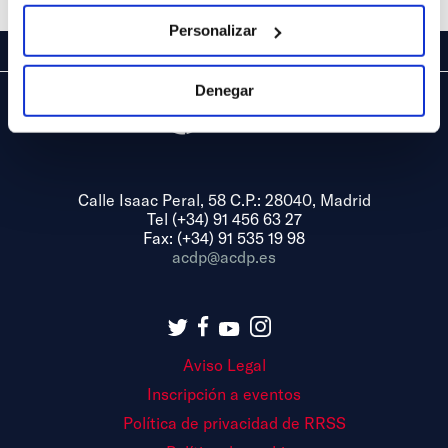
Personalizar
Denegar
Calle Isaac Peral, 58 C.P.: 28040, Madrid
Tel (+34) 91 456 63 27
Fax: (+34) 91 535 19 98
acdp@acdp.es
Aviso Legal
Inscripción a eventos
Política de privacidad de RRSS