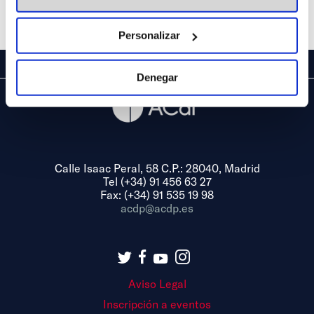
Share
Personalizar
Denegar
Calle Isaac Peral, 58 C.P.: 28040, Madrid
Tel (+34) 91 456 63 27
Fax: (+34) 91 535 19 98
acdp@acdp.es
Aviso Legal
Inscripción a eventos