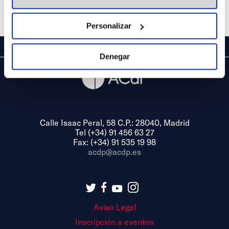
Share
Personalizar
Denegar
Calle Isaac Peral, 58 C.P.: 28040, Madrid
Tel (+34) 91 456 63 27
Fax: (+34) 91 535 19 98
acdp@acdp.es
Aviso Legal
Inscripción a eventos