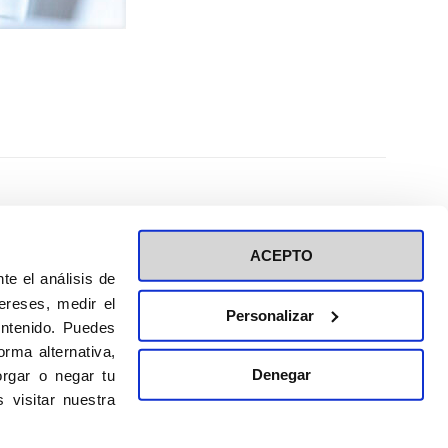
ACEPTO
te el análisis de
ereses, medir el
Personalizar
ontenido. Puedes
ión a eventos
Política de privacidad de RRSS
rma alternativa,
Política de cookies
Denegar
rgar o negar tu
 visitar nuestra
DISEÑO WEB:
BULEBOO ESTUDIO