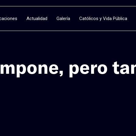
icaciones
Actualidad
Galería
Católicos y Vida Pública
 impone, pero t