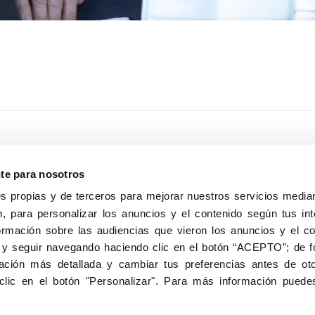
nte para nosotros
s propias y de terceros para mejorar nuestros servicios median
, para personalizar los anuncios y el contenido según tus int
8040, Madrid
ormación sobre las audiencias que vieron los anuncios y el c
Aviso Legal
Inscripc
 y seguir navegando haciendo clic en el botón “ACEPTO”; de fo
ción más detallada y cambiar tus preferencias antes de oto
clic en el botón "Personalizar". Para más información puedes