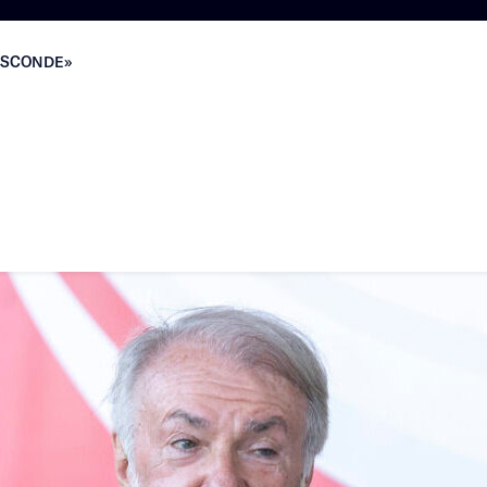
ESCONDE»