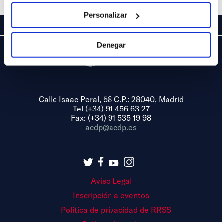
Personalizar
Denegar
Calle Isaac Peral, 58 C.P.: 28040, Madrid
Tel (+34) 91 456 63 27
Fax: (+34) 91 535 19 98
acdp@acdp.es
Aviso Legal
Inscripción a eventos
Política de privacidad de RRSS