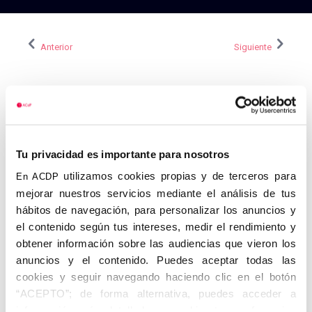
Anterior
Siguiente
Tu privacidad es importante para nosotros
utilizamos cookies propias y de terceros para
En ACDP
mejorar nuestros servicios mediante el análisis de tus
hábitos de navegación, para personalizar los anuncios y
el contenido según tus intereses, medir el rendimiento y
obtener información sobre las audiencias que vieron los
anuncios y el contenido. Puedes aceptar todas las
cookies y seguir navegando haciendo clic en el botón
“ACEPTO”; de forma alternativa, puedes acceder a
información más detallada y cambiar tus preferencias