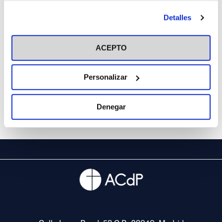
antes de otorgar o negar tu consentimiento haciendo clic
Detalles
en el botón "Personalizar". Para más información puedes
visitar nuestra
Política de Cookies
ACEPTO
Personalizar
Denegar
Share