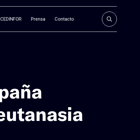
CEDINFOR
Prensa
Contacto
mpaña
 eutanasia