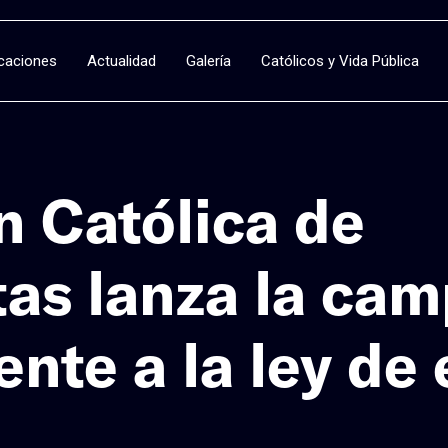
icaciones
Actualidad
Galería
Católicos y Vida Pública
n Católica de
as lanza la ca
rente a la ley de