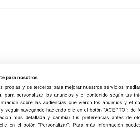
nte para nosotros
s propias y de terceros para mejorar nuestros servicios median
, para personalizar los anuncios y el contenido según tus int
8040, Madrid
ormación sobre las audiencias que vieron los anuncios y el c
Aviso Legal
Inscripc
 y seguir navegando haciendo clic en el botón “ACEPTO”; de fo
ción más detallada y cambiar tus preferencias antes de oto
clic en el botón "Personalizar". Para más información puedes