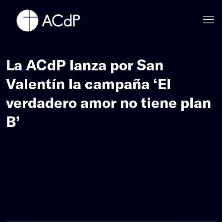
La ACdP lanza por San
Valentín la campaña ‘El
verdadero amor no tiene plan
B’