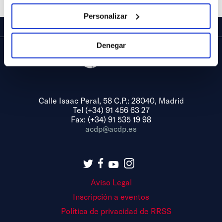
Personalizar
Denegar
Calle Isaac Peral, 58 C.P.: 28040, Madrid
Tel (+34) 91 456 63 27
Fax: (+34) 91 535 19 98
acdp@acdp.es
Aviso Legal
Inscripción a eventos
Política de privacidad de RRSS