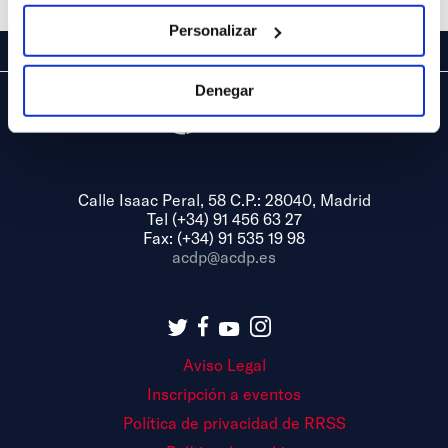
Personalizar
Denegar
Calle Isaac Peral, 58 C.P.: 28040, Madrid
Tel (+34) 91 456 63 27
Fax: (+34) 91 535 19 98
acdp@acdp.es
Aviso Legal
Inscripción a eventos
Política de privacidad de RRSS