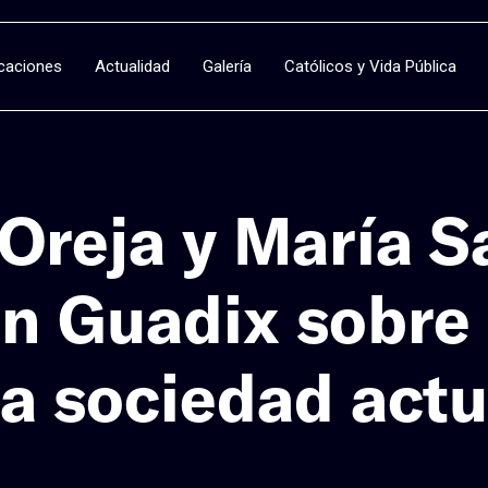
icaciones
Actualidad
Galería
Católicos y Vida Pública
Oreja y María S
en Guadix sobre 
la sociedad actu