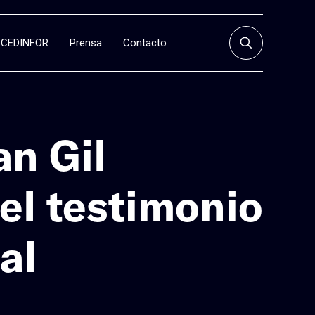
CEDINFOR
Prensa
Contacto
an Gil
el testimonio
al