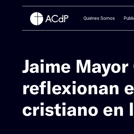
Quiénes Somos
Publ
Jaime Mayor 
reflexionan 
cristiano en 