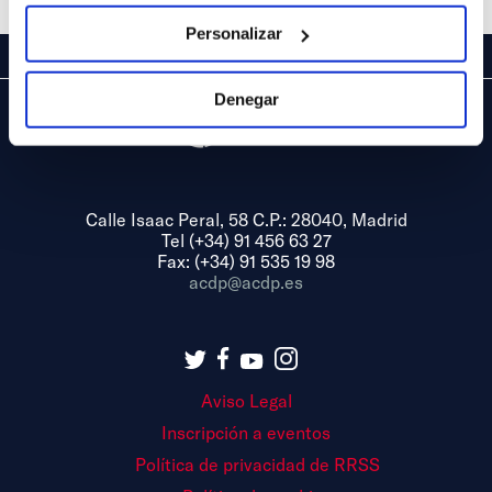
Personalizar
Denegar
Calle Isaac Peral, 58 C.P.: 28040, Madrid
Tel (+34) 91 456 63 27
Fax: (+34) 91 535 19 98
acdp@acdp.es
Aviso Legal
Inscripción a eventos
Política de privacidad de RRSS