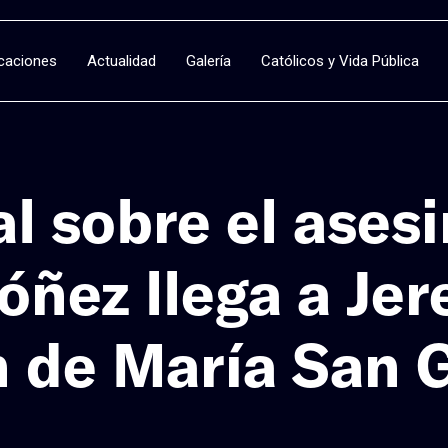
icaciones
Actualidad
Galería
Católicos y Vida Pública
l sobre el asesi
ñez llega a Jer
n de María San G