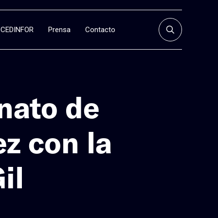
CEDINFOR
Prensa
Contacto
nato de
ez con la
il