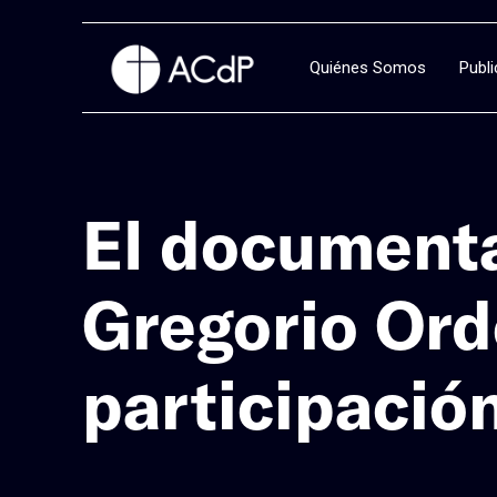
Quiénes Somos
Publ
El documenta
Gregorio Ordó
participació