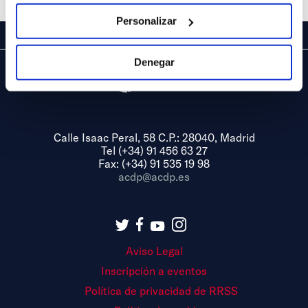
Personalizar
Denegar
Calle Isaac Peral, 58 C.P.: 28040, Madrid
Tel (+34) 91 456 63 27
Fax: (+34) 91 535 19 98
acdp@acdp.es
Aviso Legal
Inscripción a eventos
Política de privacidad de RRSS