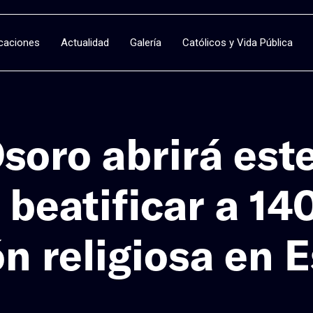
icaciones
Actualidad
Galería
Católicos y Vida Pública
soro abrirá est
beatificar a 14
ón religiosa en 