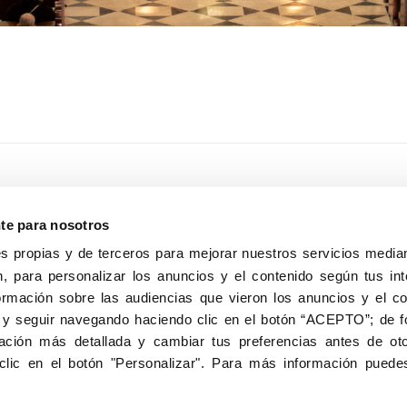
nte para nosotros
s propias y de terceros para mejorar nuestros servicios median
, para personalizar los anuncios y el contenido según tus int
8040, Madrid
ormación sobre las audiencias que vieron los anuncios y el c
Aviso Legal
Inscripc
 y seguir navegando haciendo clic en el botón “ACEPTO”; de fo
ción más detallada y cambiar tus preferencias antes de oto
clic en el botón "Personalizar". Para más información puedes