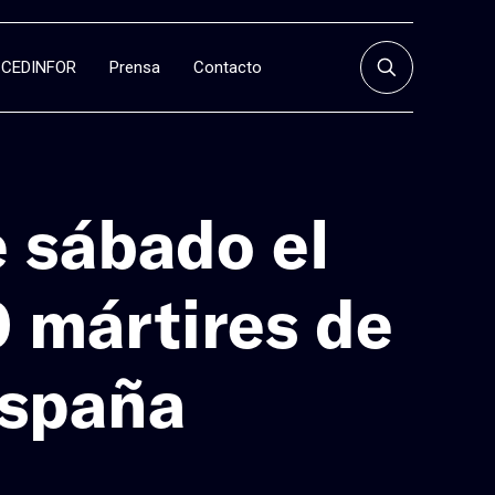
CEDINFOR
Prensa
Contacto
e sábado el
0 mártires de
España