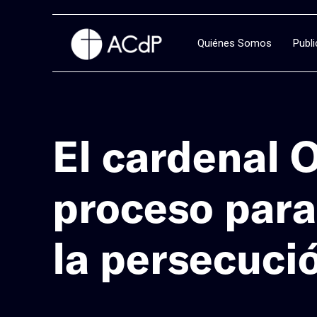
Quiénes Somos
Publ
El cardenal O
proceso para 
la persecuci