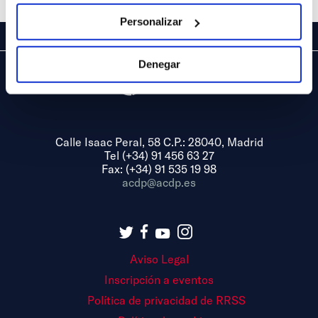
Personalizar
Denegar
Calle Isaac Peral, 58 C.P.: 28040, Madrid
Tel (+34) 91 456 63 27
Fax: (+34) 91 535 19 98
acdp@acdp.es
Aviso Legal
Inscripción a eventos
Política de privacidad de RRSS