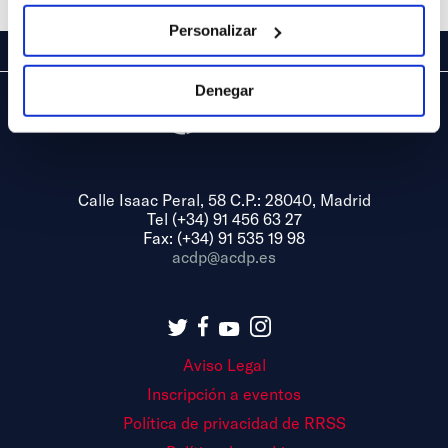
Personalizar
Denegar
Calle Isaac Peral, 58 C.P.: 28040, Madrid
Tel (+34) 91 456 63 27
Fax: (+34) 91 535 19 98
acdp@acdp.es
Aviso Legal
Inscripción a eventos
Política de privacidad de RRSS