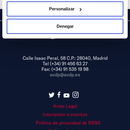
Personalizar
Denegar
Calle Isaac Peral, 58 C.P.: 28040, Madrid
Tel (+34) 91 456 63 27
Fax: (+34) 91 535 19 98
acdp@acdp.es
Aviso Legal
Inscripción a eventos
Política de privacidad de RRSS