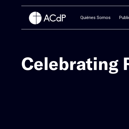
Quiénes Somos
Publ
Celebrating 