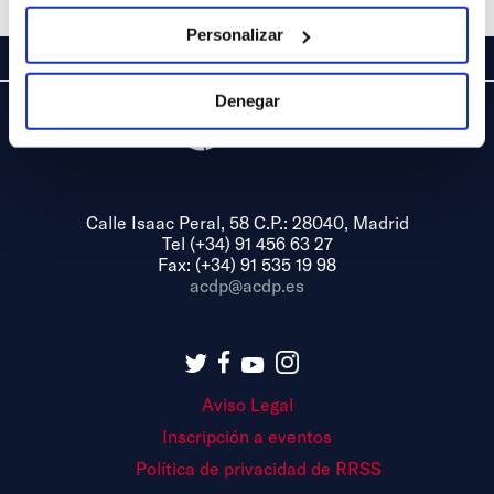
Personalizar
Denegar
Calle Isaac Peral, 58 C.P.: 28040, Madrid
Tel (+34) 91 456 63 27
Fax: (+34) 91 535 19 98
acdp@acdp.es
Aviso Legal
Inscripción a eventos
Política de privacidad de RRSS